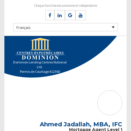
Chaque franchise est autonome et indépendante
Français
Dominion Lending Centres National
Ltd.
Permis de Courtage #12360
Ahmed Jadallah, MBA, IFC
Mortgage Agent Level 1