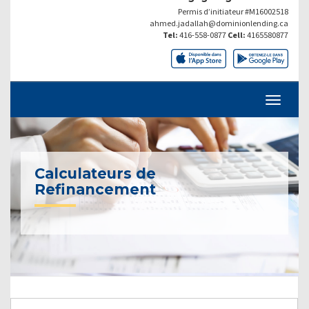
Permis d’initiateur #M16002518
ahmed.jadallah@dominionlending.ca
Tel:
416-558-0877
Cell:
4165580877
Calculateurs de
Refinancement